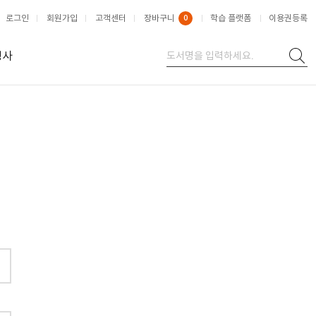
로그인
회원가입
고객센터
장바구니
0
학습 플랫폼
이용권등록
행사