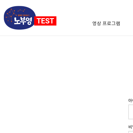
영상 프로그램
아
비